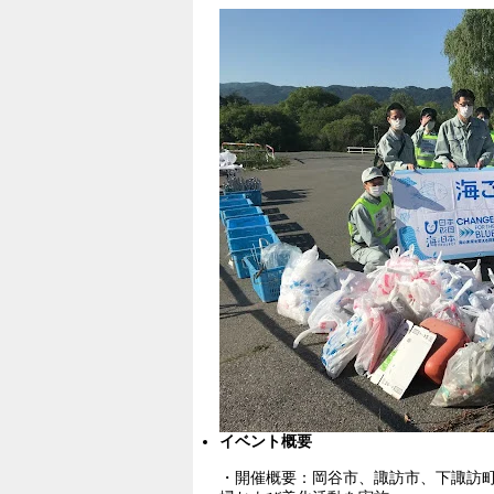
イベント概要
・開催概要：岡谷市、諏訪市、下諏訪