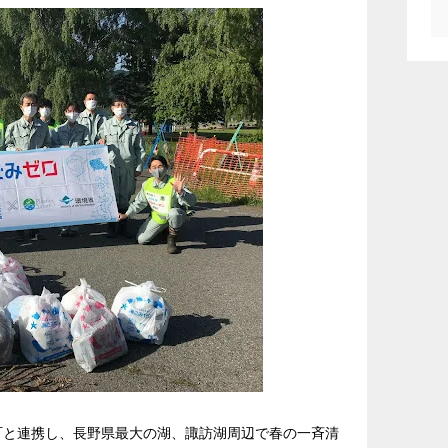
町と連携し、長野県最大の湖、諏訪湖周辺で春の一斉清