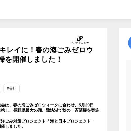
キレイに！春の海ごみゼロウ
掃を開催しました！
#長野
会は、春の海ごみゼロウィークに合わせ、5月29日
連携し、長野県最大の湖、諏訪湖で秋の一斉清掃を実施
海洋ごみ対策プロジェクト「海と日本プロジェクト・
で開催しました。