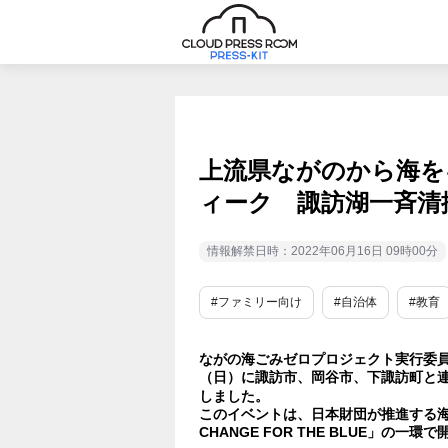
上流県ながのから海を
ィーク 諏訪湖一斉清
情報解禁日時：2022年06月16日 09時00分
#ファミリー向け
#自治体
#教育
ながの海ごみゼロプロジェクト実行委員
（日）に諏訪市、岡谷市、下諏訪町と
しました。
このイベントは、日本財団が推進する
CHANGE FOR THE BLUE」の一環