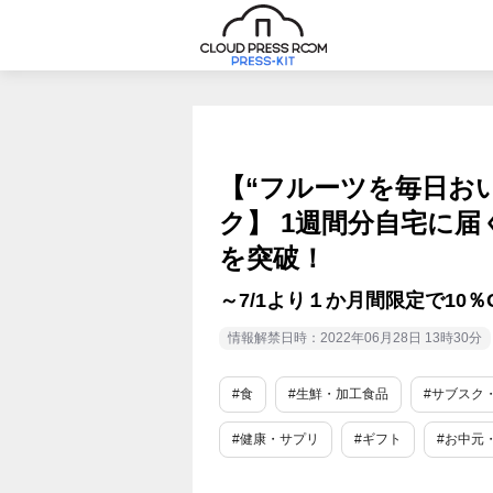
【“フルーツを毎日お
ク】 1週間分自宅に届
を突破！
～7/1より１か月間限定で10
情報解禁日時：2022年06月28日 13時30分
#食
#生鮮・加工食品
#サブスク
#健康・サプリ
#ギフト
#お中元