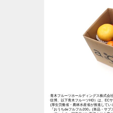
青木フルーツホールディングス株式会
信博、以下青木フルーツHD）は、ECサ
(厚生労働省・農林水産省が推進してい
『おうちdeフルフル200』(単品・サブ