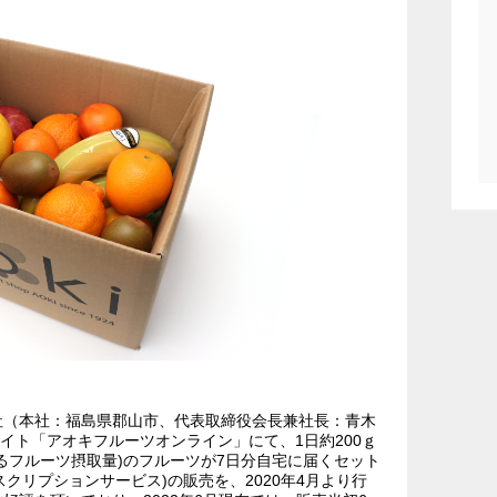
社（本社：福島県郡山市、代表取締役会長兼社長：青木
イト「アオキフルーツオンライン」にて、1日約200ｇ
るフルーツ摂取量)のフルーツが7日分自宅に届くセット
スクリプションサービス)の販売を、2020年4月より行