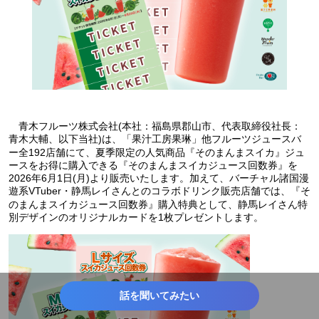
青木フルーツ株式会社(本社：福島県郡山市、代表取締役社長：
青木大輔、以下当社)は、「果汁工房果琳」他フルーツジュースバ
ー全192店舗にて、夏季限定の人気商品『そのまんまスイカ』ジュ
ースをお得に購入できる『そのまんまスイカジュース回数券』を
2026年6月1日(月)より販売いたします。加えて、バーチャル諸国漫
遊系VTuber・静馬レイさんとのコラボドリンク販売店舗では、『そ
のまんまスイカジュース回数券』購入特典として、静馬レイさん特
別デザインのオリジナルカードを1枚プレゼントします。
話を聞いてみたい