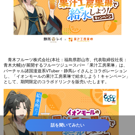
青木フルーツ株式会社(本社：福島県郡山市、代表取締役社長：
青木大輔)が展開するフルーツジュースバー「果汁工房果琳」は、
バーチャル諸国漫遊系VTuber・静馬レイさんとコラボレーション
し、「イオンモールの果汁工房果琳で給水しよう！キャンペーン」
として、期間限定のコラボドリンクを販売いたします。
話を聞いてみたい