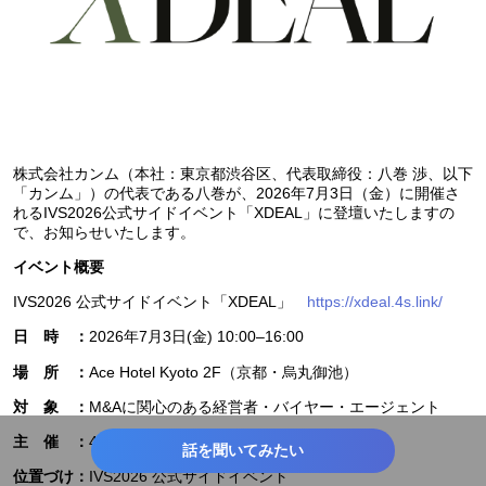
株式会社カンム（本社：東京都渋谷区、代表取締役：八巻 渉、以下
「カンム」）の代表である八巻が、2026年7月3日（金）に開催さ
れるIVS2026公式サイドイベント「XDEAL」に登壇いたしますの
で、お知らせいたします。
イベント概要
IVS2026 公式サイドイベント「XDEAL」
https://xdeal.4s.link/
2026年7月3日(金) 10:00–16:00
日 時 ：
Ace Hotel Kyoto 2F（京都・烏丸御池）
場 所 ：
M&Aに関心のある経営者・バイヤー・エージェント
対 象 ：
4S,Inc.
主 催 ：
話を聞いてみたい
IVS2026 公式サイドイベント
位置づけ：