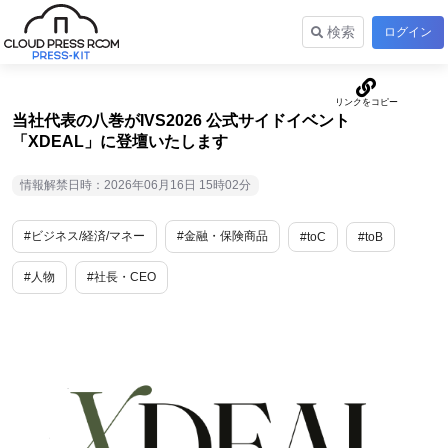
検索
ログイン
当社代表の八巻がIVS2026 公式サイドイベント
「XDEAL」に登壇いたします
情報解禁日時：2026年06月16日 15時02分
#ビジネス/経済/マネー
#金融・保険商品
#toC
#toB
#人物
#社長・CEO