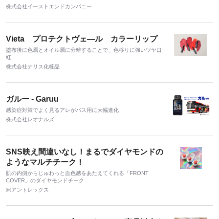
株式会社イーストエンドカンパニー
Vieta プロテクトヴェ―ル カラーリップ
塗布後に色層とオイル層に分離することで、色移りに強いツヤ口
紅
株式会社ナリス化粧品
ガルー - Garuu
感染症対策でよく見るアレがバス用に大幅進化
株式会社レオナルズ
SNS映え間違いなし！まるでダイヤモンドの
ようなマルチチーク！
肌の内側からじゅわっと血色感をあたえてくれる「FRONT
COVER」のダイヤモンドチーク
㈱アントレックス