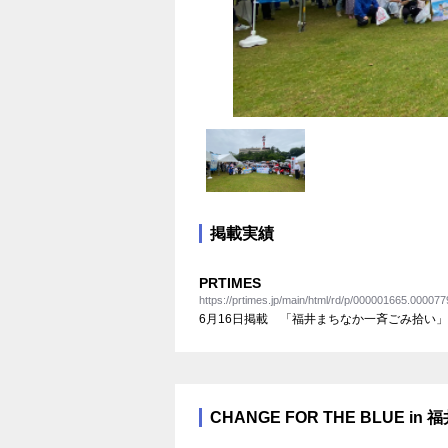
掲載実績
PRTIMES
https://prtimes.jp/main/html/rd/p/000001665.000077
6月16日掲載 「福井まちなか一斉ごみ拾い
CHANGE FOR THE BLUE in