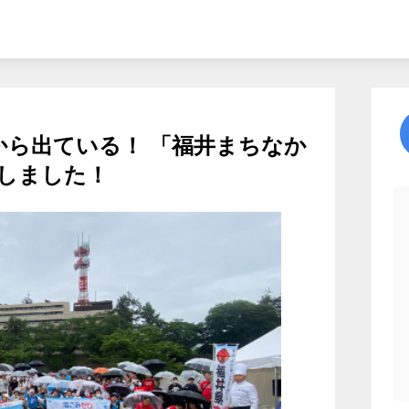
から出ている！ 「福井まちなか
しました！