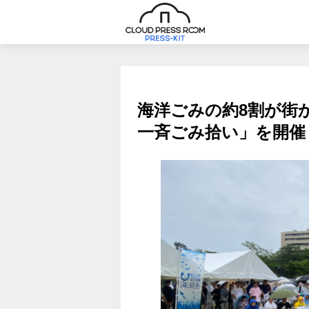
海洋ごみの約8割が街
一斉ごみ拾い」を開催