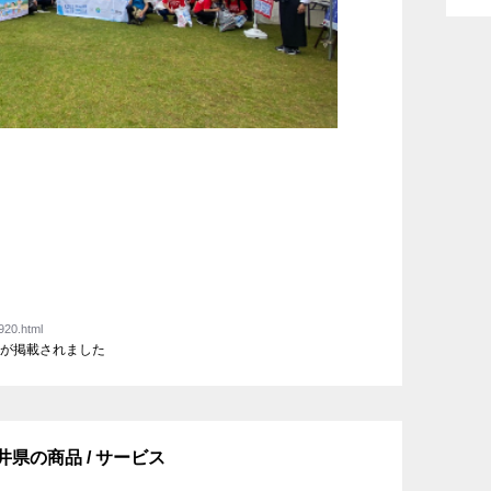
920.html
」が掲載されました
 福井県の商品 / サービス