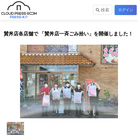
検索
ログイン
賛丼店各店舗で 「賛丼店一斉ごみ拾い」を開催しました！