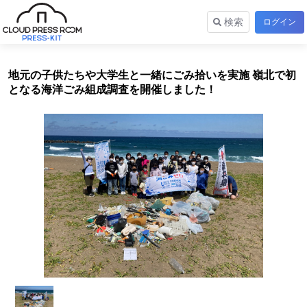
検索
ログイン
地元の子供たちや大学生と一緒にごみ拾いを実施 嶺北で初
となる海洋ごみ組成調査を開催しました！