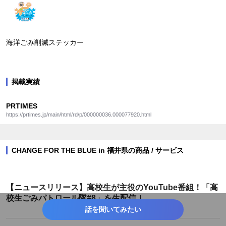
海洋ごみ削減ステッカー
掲載実績
PRTIMES
https://prtimes.jp/main/html/rd/p/000000036.000077920.html
CHANGE FOR THE BLUE in 福井県の商品 / サービス
【ニュースリリース】高校生が主役のYouTube番組！「高
校生ごみパトロール隊#8」を生配信！
話を聞いてみたい