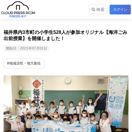
検索
ログイン
福井県内3市町の小学生528人が参加オリジナル【海洋ごみ
出前授業】を開催しました！
開始日：2021年07月01日
#地域活性・地方創生