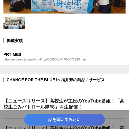
掲載実績
PRTIMES
https://prtimes.jp/main/html/rd/p/000000104.000077920.html
CHANGE FOR THE BLUE in 福井県の商品 / サービス
【ニュースリリース】高校生が主役のYouTube番組！「高
校生ごみパトロール隊#8」を生配信！
話を聞いてみたい
【ニュースリリース】高校生が主役のYouTube番組！「高