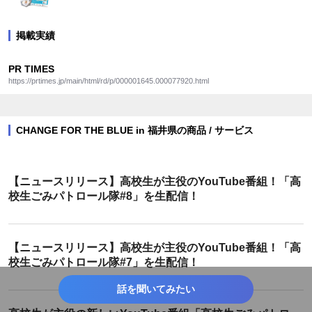
掲載実績
PR TIMES
https://prtimes.jp/main/html/rd/p/000001645.000077920.html
CHANGE FOR THE BLUE in 福井県の商品 / サービス
【ニュースリリース】高校生が主役のYouTube番組！「高
校生ごみパトロール隊#8」を生配信！
【ニュースリリース】高校生が主役のYouTube番組！「高
校生ごみパトロール隊#7」を生配信！
話を聞いてみたい