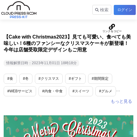
検索
ログイン
【Cake with Christmas2023】見ても可愛い、食べても美
味しい！6種のファンシーなクリスマスケーキが新登場！
今年は店舗受取限定デザインもご用意
情報解禁日時：2023年11月01日 18時18分
#食
#冬
#クリスマス
#ギフト
#期間限定
#WEBサービス
#内食・中食
#スイーツ
#グルメ
#デリバリー