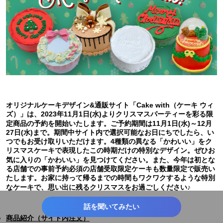
オリジナルケーキデザイン&通販サイト「Cake with（ケーキ ウィ
ズ）」は、2023年11月1日(水)よりクリスマスパーティーを彩る限
定商品の予約を開始いたします。ご予約期間は11月1日(水)～12月
27日(水)まで。期間中サイト内で選択可能なお日にちでしたら、い
つでもお受け取りいただけます。4種類の異なる「かわいい」をク
リスマスケーキで表現したこの時期だけの特別なデザイン。ぜひお
気に入りの「かわいい」を見つけてください。また、今年は初とな
る店舗での事前予約必須の店舗受取限定ケーキも数量限定で販売い
たします。お家に持って帰るまでの時間もワクワクするような特別
なケーキで、思い出に残るクリスマスをお過ごしください♪
話を聞いてみたい
商品紹介（サイト内注文）