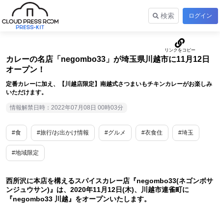
検索
ログイン
カレーの名店「negombo33」が埼玉県川越市に11月12日
オープン！
定番カレーに加え、【川越店限定】南越式さつまいもチキンカレーがお楽しみ
いただけます。
情報解禁日時：2022年07月08日 00時03分
#食
#旅行/お出かけ情報
#グルメ
#衣食住
#埼玉
#地域限定
西所沢に本店を構えるスパイスカレー店『negombo33(ネゴンボサ
ンジュウサン)』は、2020年11月12日(木)、川越市連雀町に
『negombo33 川越』をオープンいたします。