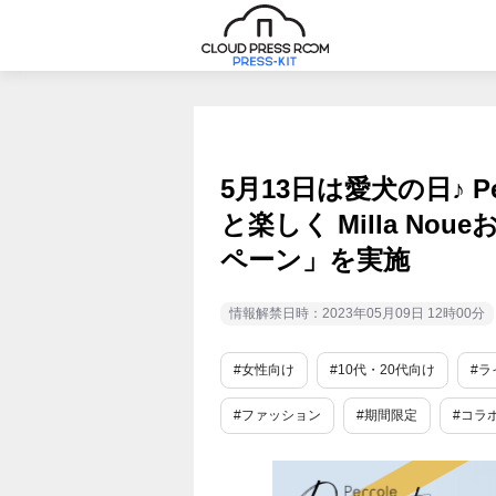
5月13日は愛犬の日♪ 
と楽しく Milla N
ペーン」を実施
情報解禁日時：2023年05月09日 12時00分
#女性向け
#10代・20代向け
#ラ
#ファッション
#期間限定
#コラ