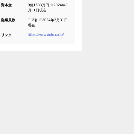
資本金
9億1533万円 ※2024年3
月31日現在
従業員数
112名 ※2024年3月31日
現在
https://www.eole.co.jp/
リンク