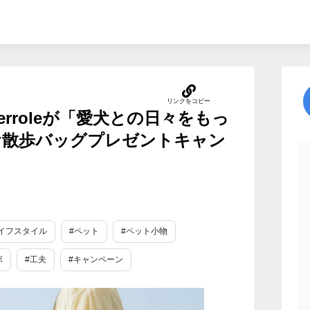
Perroleが「愛犬との日々をもっ
oueお散歩バッグプレゼントキャン
イフスタイル
#ペット
#ペット小物
ボ
#工夫
#キャンペーン