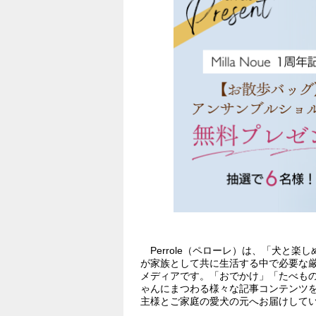
Perrole（ペローレ）は、「犬と
が家族として共に生活する中で必要な
メディアです。「おでかけ」「たべも
ゃんにまつわる様々な記事コンテンツ
主様とご家庭の愛犬の元へお届けして