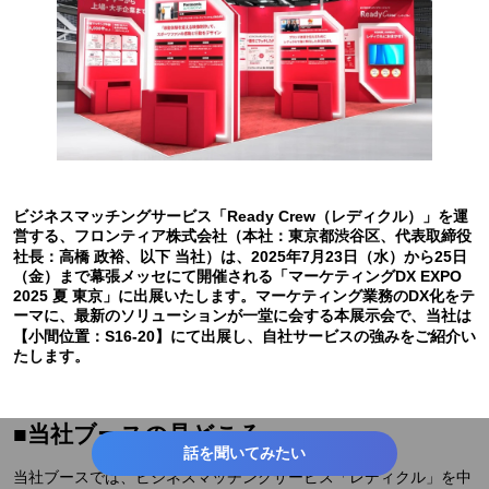
ビジネスマッチングサービス「Ready Crew（レディクル）」を運
営する、フロンティア株式会社（本社：東京都渋谷区、代表取締役
社長：高橋 政裕、以下 当社）は、2025年7月23日（水）から25日
（金）まで幕張メッセにて開催される「マーケティングDX EXPO
2025 夏 東京」に出展いたします。マーケティング業務のDX化をテ
ーマに、最新のソリューションが一堂に会する本展示会で、当社は
【小間位置：S16-20】にて出展し、自社サービスの強みをご紹介い
たします。
■当社ブースの見どころ
話を聞いてみたい
当社ブースでは、ビジネスマッチングサービス「レディクル」を中