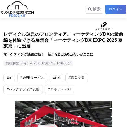
検索
ログイン
レディクル運営のフロンティア、マーケティングDXの最前
線を体験できる展示会「マーケティングDX EXPO 2025 夏
東京」に出展
マーケティング課題に効く、新たなBtoBの出会いがここに
情報解禁日時：2025年07月17日 14時30分
#WEBサービス
#営業支援
#IT
#DX
#バックオフィス支援
#ロボット・AI