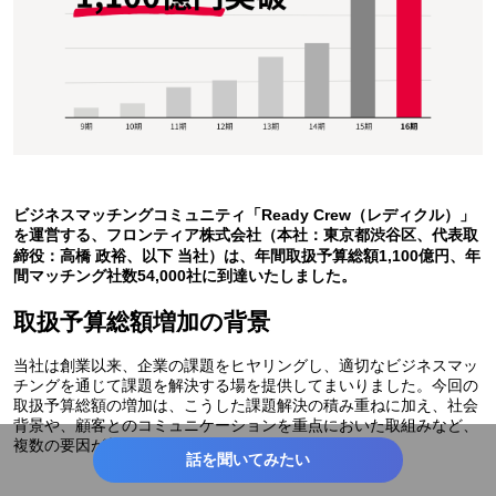
ビジネスマッチングコミュニティ「Ready Crew（レディクル）」
を運営する、フロンティア株式会社（本社：東京都渋谷区、代表取
締役：高橋 政裕、以下 当社）は、年間取扱予算総額1,100億円、年
間マッチング社数54,000社に到達いたしました。
取扱予算総額増加の背景
当社は創業以来、企業の課題をヒヤリングし、適切なビジネスマッ
チングを通じて課題を解決する場を提供してまいりました。今回の
取扱予算総額の増加は、こうした課題解決の積み重ねに加え、社会
背景や、顧客とのコミュニケーションを重点においた取組みなど、
複数の要因が相乗的に作用した結果と考えております。
話を聞いてみたい