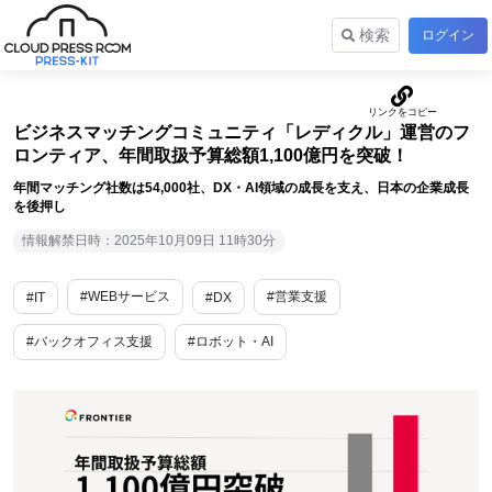
検索
ログイン
ビジネスマッチングコミュニティ「レディクル」運営のフ
ロンティア、年間取扱予算総額1,100億円を突破！
年間マッチング社数は54,000社、DX・AI領域の成長を支え、日本の企業成長
を後押し
情報解禁日時：2025年10月09日 11時30分
#WEBサービス
#営業支援
#IT
#DX
#バックオフィス支援
#ロボット・AI