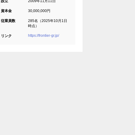
設立
2009年11月11日
資本金
30,000,000円
従業員数
285名（2025年10月1日
時点）
https://frontier-gr.jp/
リンク