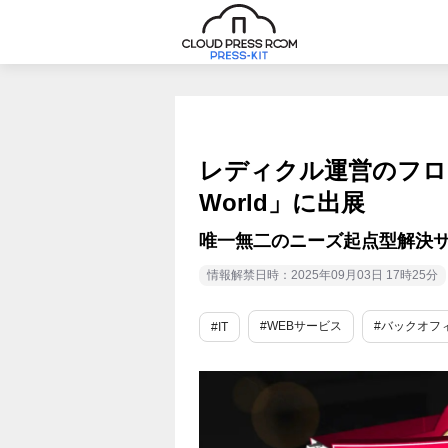
レディクル運営のフロ
World」に出展
唯一無二のニーズ起点型解決
情報解禁日時：2025年09月03日 17時25分
#WEBサービス
#バックオフ
#IT