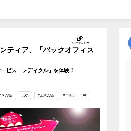
ンティア、「バックオフィス
サービス「レディクル」を体験！
ィス支援
#営業支援
#ロボット・AI
#DX