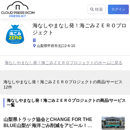
検索
ログイン
海なしやまなし発！海ごみＺＥＲＯプロ
ジェクト
山梨県甲府市北口2-6-10
海なしやまなし発！海ごみＺＥＲＯプロジェクトのホームに戻る
海なしやまなし発！海ごみＺＥＲＯプロジェクトの商品/サービス
12件
海なしやまなし発！海ごみＺＥＲＯプロジェクトの商品/サービス
一覧
山梨県トラック協会とCHANGE FOR THE
BLUE山梨が 海洋ごみ削減をアピール！