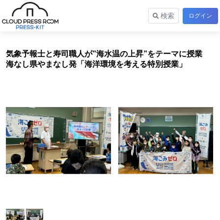
検索
ログイン
気象予報士と寿司職人が”海水温の上昇”をテーマに授業
海なし県やまなし発「海洋環境を考える特別授業」