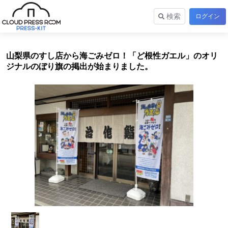
検索
ログイン
山梨県のすし店から海ごみゼロ！「ど根性ガエル」のオリ
ジナルのぼり旗の掲出が始まりました。