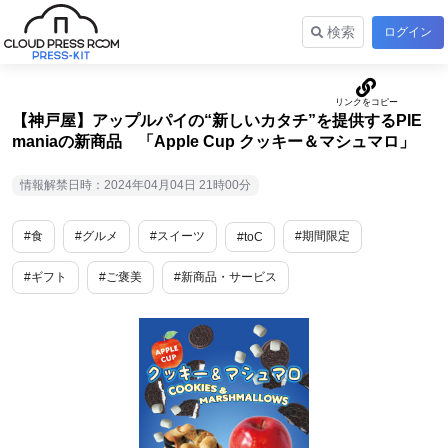
検索
ログイン
【神戸屋】アップルパイの“新しいカタチ”を提供するPIE
maniaの新商品 「Apple Cup クッキー＆マシュマロ」
情報解禁日時：2024年04月04日 21時00分
#食
#グルメ
#スイーツ
#期間限定
#toC
#ギフト
#ご褒美
#新商品・サービス