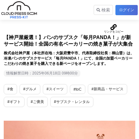
検索
ログイン
【神戸屋厳選！】パンのサブスク「毎月PANDA！」が新
サービス開始！全国の有名ベーカリーの焼き菓子が大集合
株式会社神戸屋（本社所在地：大阪府豊中市、代表取締役社長：桐山晋）は、
冷凍パンのサブスクサービス「毎月PANDA！」にて、全国の加盟ベーカリー
こだわりの焼き菓子を購入できる新ページをオープンします。
情報解禁日時：2025年06月18日 09時00分
#食
#グルメ
#スイーツ
#新商品・サービス
#toC
#ギフト
#ご褒美
#サブスク・レンタル