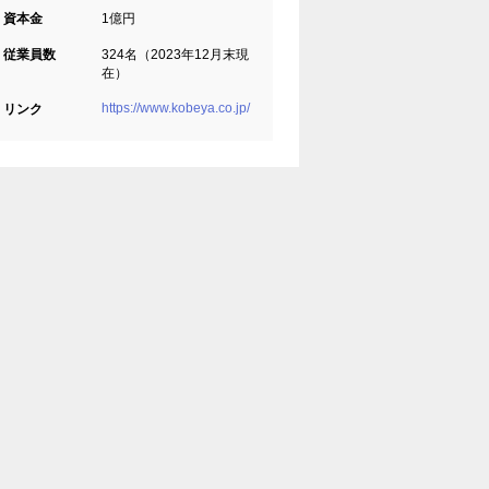
資本金
1億円
従業員数
324名（2023年12月末現
在）
https://www.kobeya.co.jp/
リンク