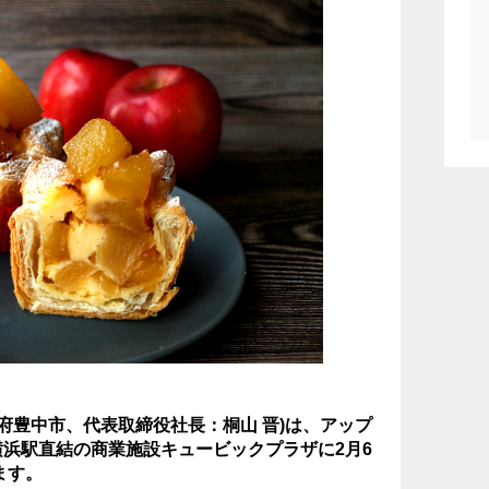
府豊中市、代表取締役社長：桐山 晋)は、アップ
を新横浜駅直結の商業施設キュービックプラザに2月6
ます。