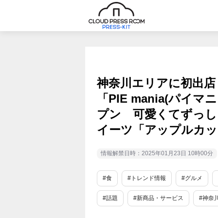
神奈川エリアに初出店
「PIE mania(パイ
プン 可愛くてずっし
イーツ「アップルカッ
情報解禁日時：2025年01月23日 10時00分
#食
#トレンド情報
#グルメ
#話題
#新商品・サービス
#神奈