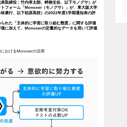
代表取締役：竹内孝太朗、畔柳圭佑、以下モノグサ）が
トフォーム「Monoxer（モノグサ）」が、東大阪大学
林康行、以下柏原高校）の2022年度1学期通知表の評
められた「主体的に学習に取り組む態度」に関する評価
価に加えて、Monoxerの定量的なデータを用いて評価
おけるMonoxerの活用