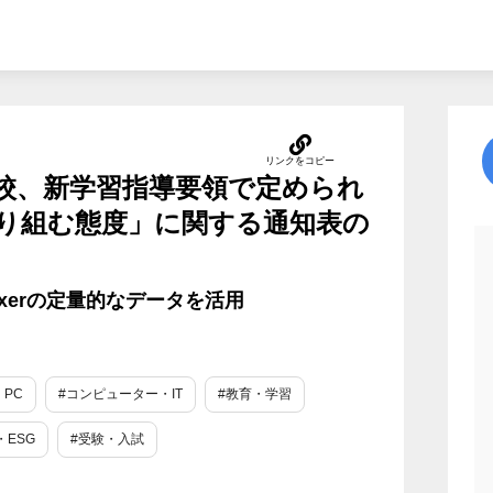
校、新学習指導要領で定められ
り組む態度」に関する通知表の
xerの定量的なデータを活用
PC
#コンピューター・IT
#教育・学習
・ESG
#受験・入試