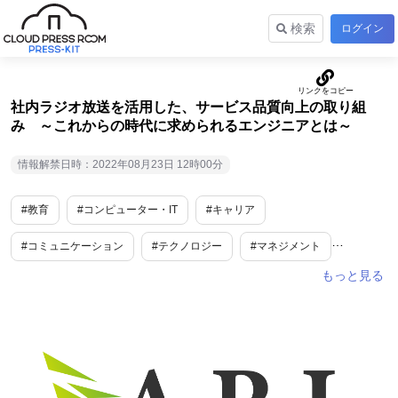
検索
ログイン
社内ラジオ放送を活用した、サービス品質向上の取り組
み ～これからの時代に求められるエンジニアとは～
情報解禁日時：2022年08月23日 12時00分
#教育
#コンピューター・IT
#キャリア
#コミュニケーション
#テクノロジー
#マネジメント
#教育・学習
#社員
#リモートワーク