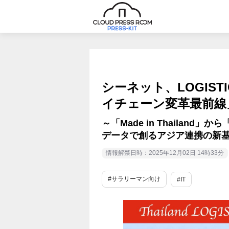
シーネット、LOGIST
イチェーン変革最前線
～「Made in Thailand」から
データで創るアジア連携の新
情報解禁日時：2025年12月02日 14時33分
#サラリーマン向け
#IT