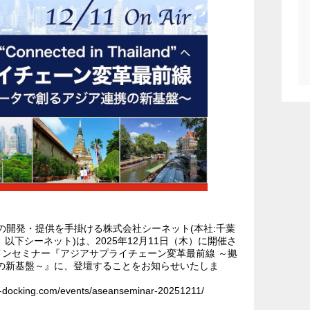
の開発・提供を手掛ける株式会社シーネット(本社:千葉
以下シーネット)は、2025年12月11日（木）に開催さ
オンラインセミナー『アジアサプライチェーン変革最前線 ～拠
の新基盤～』に、登壇することをお知らせいたしま
cking.com/events/aseanseminar-20251211/