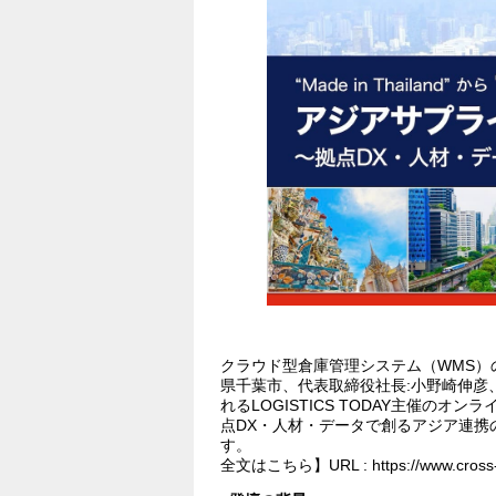
クラウド型倉庫管理システム（WMS）
県千葉市、代表取締役社長:小野崎伸彦、
れるLOGISTICS TODAY主催の
点DX・人材・データで創るアジア連携
す。
全文はこちら】URL : https://www.cross-do