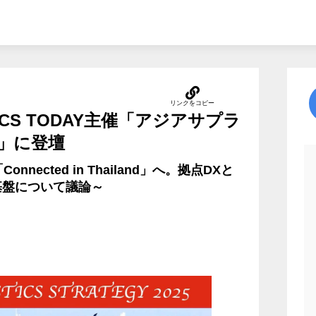
ICS TODAY主催「アジアサプラ
」に登壇
「Connected in Thailand」へ。拠点DXと
基盤について議論～