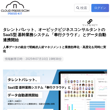
検索
ログイン
タレントパレット、オービックビジネスコンサルタントの
SaaS型 基幹業務システム 「奉行クラウド」 とデータ自動
連携開始
人事データの統合で戦略的人材マネジメントと業務効率化・高度化を同時に実
現
情報解禁日時：2025年07月10日 19時38分