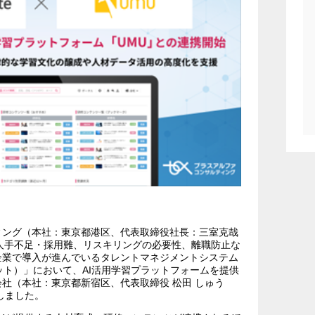
ィング（本社：東京都港区、代表取締役社長：三室克哉
は、人手不足・採用難、リスキリングの必要性、離職防止な
企業で導入が進んでいるタレントマネジメントシステム
ントパレット）」において、AI活用学習プラットフォームを提供
社（本社：東京都新宿区、代表取締役 松田 しゅう
しました。