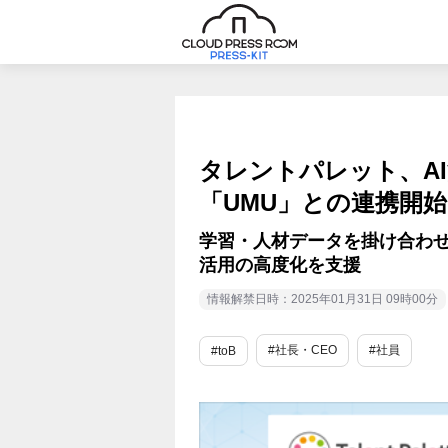
タレントパレット、A
「UMU」との連携開始
学習・人材データを掛け合わ
活用の高度化を支援
情報解禁日時：2025年01月31日 09時00分
#社長・CEO
#社員
#toB