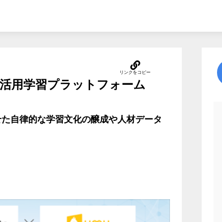
I活用学習プラットフォーム
せた自律的な学習文化の醸成や人材データ