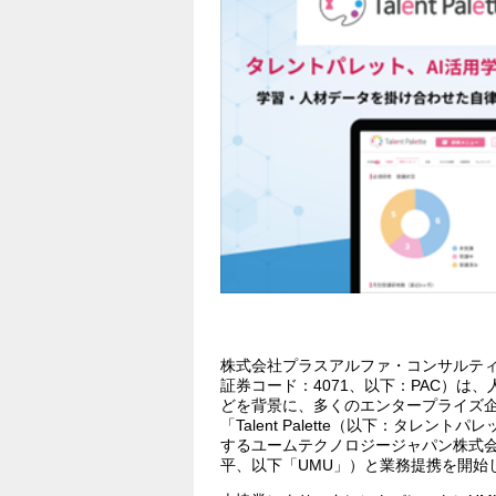
株式会社プラスアルファ・コンサルテ
証券コード：4071、以下：PAC）
どを背景に、多くのエンタープライズ
「Talent Palette（以下：タレ
するユームテクノロジージャパン株式会
平、以下「UMU」）と業務提携を開始