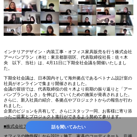
インテリアデザイン・内装工事・オフィス家具販売を行う株式会社
アーバンプラン（本社：東京都新宿区、代表取締役社長：佐々木
央 以下、当社）は、4月11日に下期全社会議を開催いたしまし
た。
下期全社会議は、日本国内そして海外拠点であるベトナム設計室の
社員がオンラインで集まり開催されました。
会議の冒頭では、代表取締役の佐々木より前期の振り返りと「アー
バンプランらしさ」を伸ばしていくための施策が発表されました。
さらに、新入社員の紹介、各拠点やプロジェクトからの報告が行わ
れました。
企業のビジョンを共有して、さらにスタッフ一同、お客様に寄り添
ったご提案とプロジェクト進行ができるよう努めて参ります。
■株式会社アーバンプランについて
話を聞いてみたい
オフィスの物件探しから設計・施工、家具のコーディネート、引越