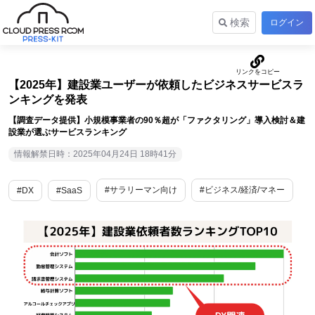
検索
ログイン
【2025年】建設業ユーザーが依頼したビジネスサービスラ
ンキングを発表
【調査データ提供】小規模事業者の90％超が「ファクタリング」導入検討＆建
設業が選ぶサービスランキング
情報解禁日時：2025年04月24日 18時41分
#サラリーマン向け
#ビジネス/経済/マネー
#DX
#SaaS