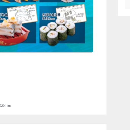
920.html