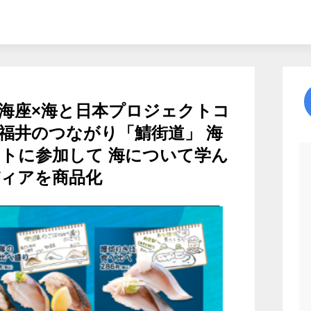
海座×海と日本プロジェクトコ
福井のつながり「鯖街道」 海
トに参加して 海について学ん
ィアを商品化