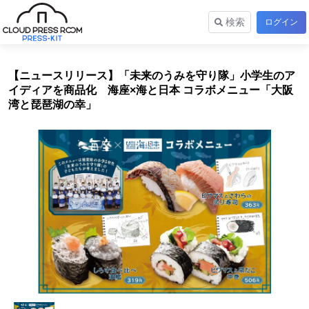
検索
ログイン
【ニュースリリース】「未来のうみを守り隊」小学生のア
イディアを商品化 海座×海と日本 コラボメニュー「大阪
湾と琵琶湖の幸」