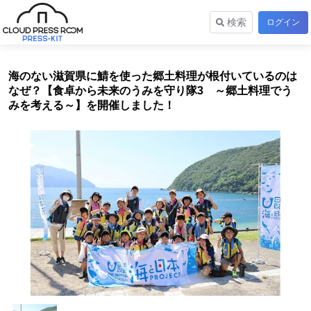
検索
ログイン
海のない滋賀県に鯖を使った郷土料理が根付いているのは
なぜ？【食卓から未来のうみを守り隊3 ～郷土料理でう
みを考える～】を開催しました！