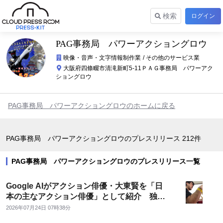
検索
ログイン
PAG事務局 パワーアクショングロウ
映像・音声・文字情報制作業
その他のサービス業
大阪府四條畷市清滝新町5-11ＰＡＧ事務局 パワーアク
ショングロウ
PAG事務局 パワーアクショングロウのホームに戻る
PAG事務局 パワーアクショングロウのプレスリリース
212件
PAG事務局 パワーアクショングロウのプレスリリース一覧
Google AIがアクション俳優・大東賢を「日
本の主なアクション俳優」として紹介 独自
の「パワー系アクション」に注目集まる
2026年07月24日 07時38分