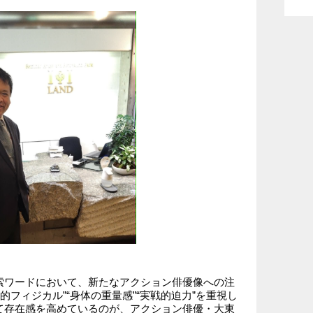
索ワードにおいて、新たなアクション俳優像への注
的フィジカル”“身体の重量感”“実戦的迫力”を重視し
て存在感を高めているのが、アクション俳優・大東