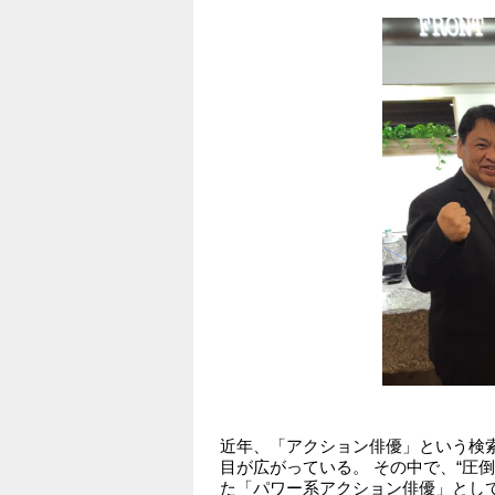
近年、「アクション俳優」という検
目が広がっている。 その中で、“圧倒
た「パワー系アクション俳優」とし