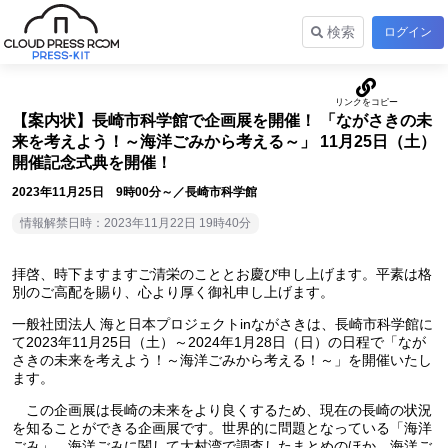
検索
ログイン
【案内状】長崎市科学館で企画展を開催！ 「ながさきの未
来を考えよう！～海洋ごみから考える～」 11月25日（土）
開催記念式典を開催！
2023年11月25日 9時00分～／長崎市科学館
情報解禁日時：2023年11月22日 19時40分
拝啓、時下ますますご清栄のこととお慶び申し上げます。平素は格
別のご高配を賜り、心より厚く御礼申し上げます。
一般社団法人 海と日本プロジェクトinながさきは、長崎市科学館に
て2023年11月25日（土）～2024年1月28日（日）の日程で「なが
さきの未来を考えよう！～海洋ごみから考える！～」を開催いたし
ます。
この企画展は長崎の未来をより良くするため、現在の長崎の状況
を知ることができる企画展です。世界的に問題となっている「海洋
ごみ」。海洋ごみに関して大村湾で調査したまとめのほか、海洋ご