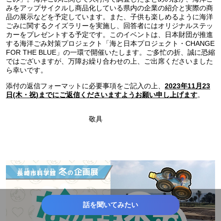
みをアップサイクルし商品化している県内の企業の紹介と実際の商
品の展示などを予定しています。また、子供も楽しめるように海洋
ごみに関するクイズラリーを実施し、回答者にはオリジナルステッ
カーをプレゼントする予定です。このイベントは、日本財団が推進
する海洋ごみ対策プロジェクト「海と日本プロジェクト・CHANGE
FOR THE BLUE」の一環で開催いたします。ご多忙の折、誠に恐縮
ではございますが、万障お繰り合わせの上、ご出席くださいました
ら幸いです。
添付の返信フォーマットに必要事項をご記入の上、
2023年11月23
。
日(木・祝)までにご返信くださいますようお願い申し上げます
敬具
話を聞いてみたい