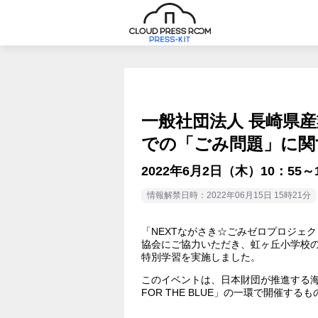
一般社団法人 長崎県
での「ごみ問題」に関
2022年6月2日（木）10：5
情報解禁日時：2022年06月15日 15時21分
「NEXTながさき☆ごみゼロプロジェ
協会にご協力いただき、虹ヶ丘小学校の
特別学習を実施しました。
このイベントは、日本財団が推進する海
FOR THE BLUE」の一環で開催する