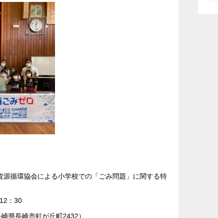
ント概要
資源循環協会による小学校での「ごみ問題」に関する特
12：30
崎県長崎市虹が丘町2432）