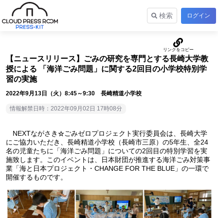
検索
ログイン
【ニュースリリース】ごみの研究を専門とする長崎大学教
授による 「海洋ごみ問題」に関する2回目の小学校特別学
習の実施
2022年9月13日（火）8:45～9:30 長崎精道小学校
情報解禁日時：2022年09月02日 17時08分
NEXTながさき
ごみゼロプロジェクト実行委員会は、長崎大学
☆
にご協力いただき、長崎精道小学校（長崎市三原）の5年生、全24
名の児童たちに「海洋ごみ問題」についての2回目の特別学習を実
施致します。このイベントは、日本財団が推進する海洋ごみ対策事
業「海と日本プロジェクト・CHANGE FOR THE BLUE」の一環で
開催するものです。