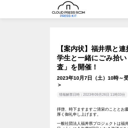
【案内状】福井県と連
学生と一緒にごみ拾い
査」を開催！
2023年10月7日（土）10時
＞
情報解禁日時：2023年09月26日 11時33分
拝啓、時下ますますご清栄のこととお
厚く御礼申し上げます。
一般社団法人福丼県プロジェクトは福井