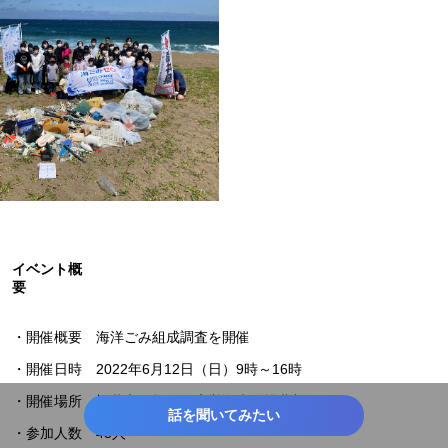
イベント概
要
・開催概要 海洋ごみ組成調査を開催
・開催日時 2022年6月12日（日）9時～16時
・開催場所 福井市西畑町（鷹巣海水浴場北部）
話を聞いてみたい
・参加人数 48人