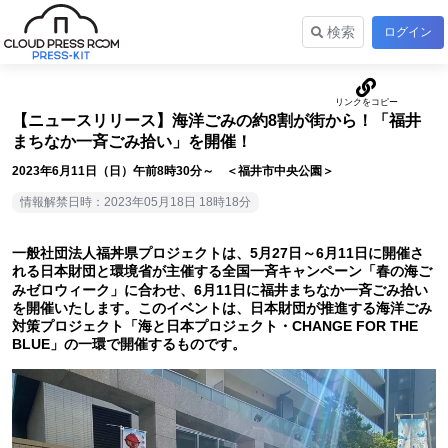
検索
ログイン
【ニュースリリース】海洋ごみの約8割が街から！「福井
まちなか一斉ごみ拾い」を開催！
2023年6月11日（日）午前8時30分～ ＜福井市中央公園＞
情報解禁日時：2023年05月18日 18時18分
一般社団法人福丼県プロジェクトは、5月27日～6月11日に開催さ
れる日本財団と環境省が主催する全国一斉キャンペーン「春の海ご
みゼロウィーク」に合わせ、6月11日に福井まちなか一斉ごみ拾い
を開催いたします。このイベントは、日本財団が推進する海洋ごみ
対策プロジェクト「海と日本プロジェクト・CHANGE FOR THE
BLUE」の一環で開催するものです。