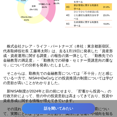
株式会社クレア・ライフ・パートナーズ（本社：東京都新宿区、
代表取締役社長 工藤将太郎）は、去る1月19日に発表した「資産形
成・資産運用に関する調査」の報告の第一弾として、「勤務先での
金融教育の満足度」・「勤務先での研修・セミナー受講意向の重な
り」についての分析を発表いたしました。
そこからは、勤務先での金融教育については「不十分」だと感じ
ている一方で、NISAやiDeCoなどの投資推奨の制度については学び
の意欲が高いことがわかりました。
新NISA制度が2024年と目の前にせまり、「貯蓄から投資へ」の
行政方針によって、世の中の投資意欲は高まってきており、投資や
資産形成に関する情報が増えてきています。
話を聞いてみたい
その流れを踏まえて、国民の金融リテラシーや金融教育につい
て、実際にどのようなニーズがあり、属性による違いや傾向を知る