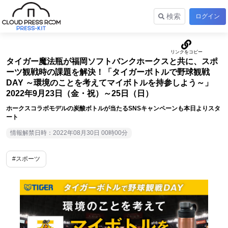
検索
ログイン
タイガー魔法瓶が福岡ソフトバンクホークスと共に、スポ
ーツ観戦時の課題を解決！「タイガーボトルで野球観戦
DAY ～環境のことを考えてマイボトルを持参しよう～」
2022年9月23日（金・祝）～25日（日）
ホークスコラボモデルの炭酸ボトルが当たるSNSキャンペーンも本日よりスタ
ート
情報解禁日時：2022年08月30日 00時00分
#スポーツ