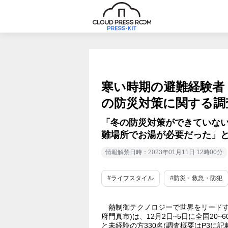
寒い時期の避難経験者
の防災対策に関する調
「冬の防災対策ができていない」
難場所でお湯が必要だった」
情報解禁日時：2023年01月11日 12時00分
#ライフスタイル
#防災・救急・防犯
熱制御テクノロジーで世界をリードする
府門真市)は、12月2日~5日に全国20
と未経験の方330名(調査概要はP3に