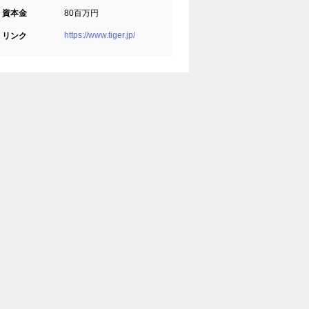
資本金
80百万円
https://www.tiger.jp/
リンク