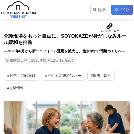
検索
ログイン
介護現場をもっと自由に。SOYOKAZEが身だしなみルー
ル緩和を推進
～2026年6月から新ユニフォーム運用を拡大し、働きやすい環境づくりへ～
情報解禁日時：2026年05月12日 19時20分
#10代・20代向け
#ビジネス/経済/マネー
#医療・福祉
#企業情報