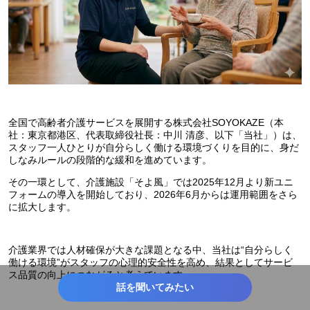
全国で高齢者介護サービスを展開する株式会社SOYOKAZE（本
社：東京都港区、代表取締役社長：中川 清彦、以下「当社」）は、
スタッフ一人ひとりが自分らしく働ける環境づくりを目的に、身だ
しなみルールの段階的な緩和を進めています。
その一環として、介護施設「そよ風」では2025年12月より新ユニ
フォームの導入を開始しており、2026年6月からは運用範囲をさら
に拡大します。
介護業界では人材確保が大きな課題となる中、当社は“自分らしく
働ける環境”がスタッフの心理的安全性を高め、結果としてサービ
ス品質の向上につながると考えています。
話を聞いてみたい