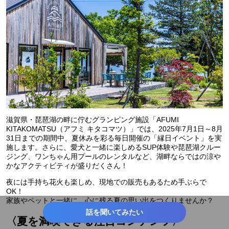
滋賀県・琵琶湖の畔に佇むグランピング施設「AFUMI
KITAKOMATSU（アフミ キタコマツ）」では、2025年7月1日～8月
31日までの期間中、夏休みを彩る毎日開催の「縁日イベント」を実
施します。さらに、愛犬と一緒に楽しめるSUP体験や琵琶湖クルー
ジング、ワンちゃん用プールのレンタルなど、湖畔ならではの涼や
かなアクティビティが盛りだくさん！
夜には手持ち花火も楽しめ、現地での販売もあるため手ぶらで
OK！
家族やペットと一緒に、心に残る夏の思い出をつくりませんか？
話を聞いてみたい
〈夏を満喫できる注目コンテンツ〉