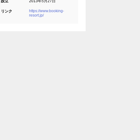
設立
2013年5月27日
https://www.booking-
リンク
resort.jp/