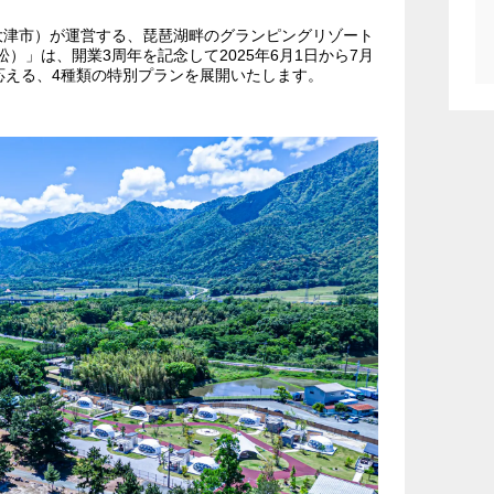
大津市）が運営する、琵琶湖畔のグランピングリゾート
北小松）」は、開業3周年を記念して2025年6月1日から7月
応える、4種類の特別プランを展開いたします。