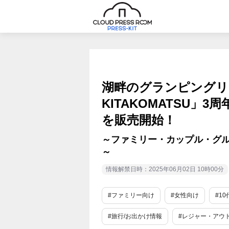
湖畔のグランピングリゾ
KITAKOMATSU」
を販売開始！
～ファミリー・カップル・グ
～
情報解禁日時：2025年06月02日 10時00分
#ファミリー向け
#女性向け
#1
#旅行/お出かけ情報
#レジャー・アウ