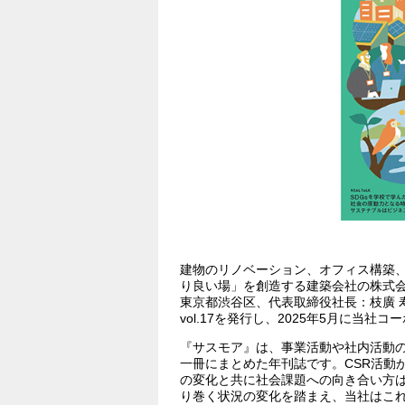
建物のリノベーション、オフィス構築
り良い場」を創造する建築会社の株式会社
東京都渋谷区、代表取締役社長：枝廣 
vol.17を発行し、2025年5月に当
『サスモア』は、事業活動や社内活動
一冊にまとめた年刊誌です。CSR活動
の変化と共に社会課題への向き合い方
り巻く状況の変化を踏まえ、当社はこ