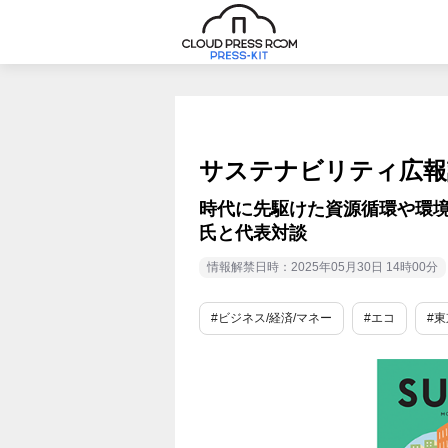
サステナビリティ広報誌
時代に先駆けた資源循環や環境
氏と代表対談
情報解禁日時：2025年05月30日 14時00分
#ビジネス/経済/マネー
#エコ
#東