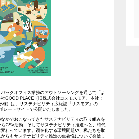
、バックオフィス業務のアウトソーシングを通じて「よ
GOOD PLACE（旧株式会社コスモスモア、本社：
寿雄）は、サステナビリティ広報誌『サスモア』の
社コーポレートサイトで公開いたしました。
のなかでおこなってきたサステナビリティの取り組みを
からCSV活動、そしてサステナビリティ推進へと、時代
は変わっています。顕在化する環境問題や、私たちを取
れからもサステナビリティ推進の重要性について発信し