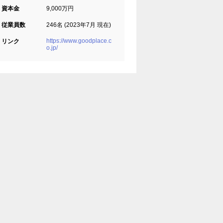
資本金
9,000万円
従業員数
246名 (2023年7月 現在)
https://www.goodplace.c
リンク
o.jp/