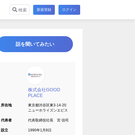
新規登録
ログイン
検索
話を聞いてみたい
株式会社GOOD
PLACE
所在地
東京都渋谷区東3-14-20
ニューホライズンエビス
代表者
代表取締役社長 宮 信司
設立
1990年1月8日