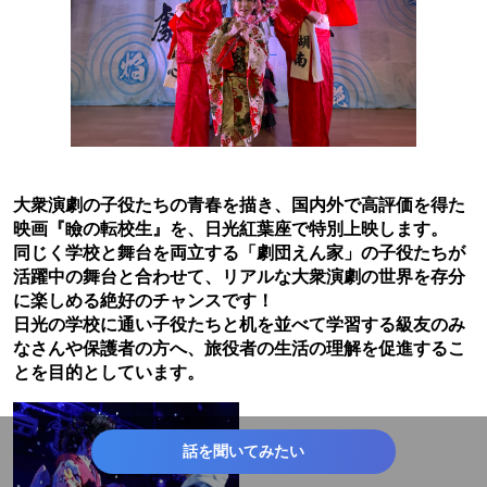
大衆演劇の子役たちの青春を描き、国内外で高評価を得た
映画『瞼の転校生』を、日光紅葉座で特別上映します。
同じく学校と舞台を両立する「劇団えん家」の子役たちが
活躍中の舞台と合わせて、リアルな大衆演劇の世界を存分
に楽しめる絶好のチャンスです！
日光の学校に通い子役たちと机を並べて学習する級友のみ
なさんや保護者の方へ、旅役者の生活の理解を促進するこ
とを目的としています。
話を聞いてみたい